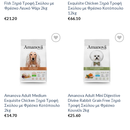
Fish Ξηρά Τροφή Σκύλου με
Exquisite Chicken Ξηρά Τροφή
Φρέσκο Λευκό Ψάρι 2kg
Σκύλου με Φρέσκο Κοτόπουλο
12kg
€
21.20
€
66.10
Amanova Adult Medium
Amanova Adult Mini Digestive
Exquisite Chicken Ξηρά Τροφή
Divine Rabbit Grain Free Ξηρά
Σκύλου με Φρέσκο Κοτόπουλο
Τροφή Σκύλου με Φρέσκο
2kg
Κουνέλι 2kg
€
14.70
€
25.60