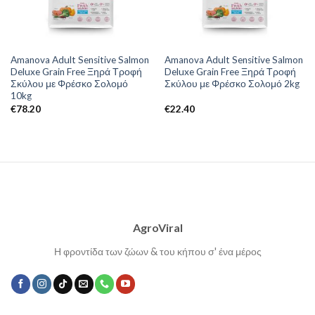
Amanova Adult Sensitive Salmon
Amanova Adult Sensitive Salmon
Deluxe Grain Free Ξηρά Τροφή
Deluxe Grain Free Ξηρά Τροφή
Σκύλου με Φρέσκο Σολομό
Σκύλου με Φρέσκο Σολομό 2kg
10kg
€
78.20
€
22.40
AgroViral
Η φροντίδα των ζώων & του κήπου σ' ένα μέρος