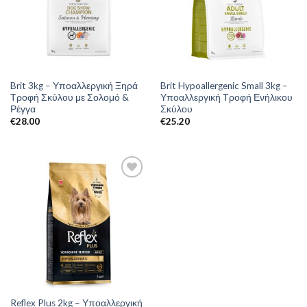
Brit 3kg – Υποαλλεργική Ξηρά
Brit Hypoallergenic Small 3kg –
Τροφή Σκύλου με Σολομό &
Υποαλλεργική Τροφή Ενήλικου
Ρέγγα
Σκύλου
€
28.00
€
25.20
Reflex Plus 2kg – Υποαλλεργική