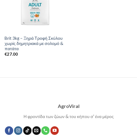
Brit 3kg – Ξηρά Τροφή Σκύλου
χωρίς δημητριακά με σολομό &
πατάτα
€
27.00
AgroViral
Η φροντίδα των ζώων & του κήπου σ' ένα μέρος