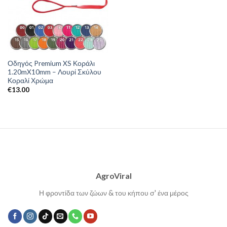
Οδηγός Premium XS Κοράλι
1.20mX10mm – Λουρί Σκύλου
Κοραλί Χρώμα
€
13.00
AgroViral
Η φροντίδα των ζώων & του κήπου σ' ένα μέρος