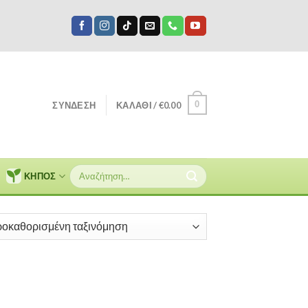
0
ΣΎΝΔΕΣΗ
ΚΑΛΆΘΙ /
€
0.00
Αναζήτηση
ΚΗΠΟΣ
για: