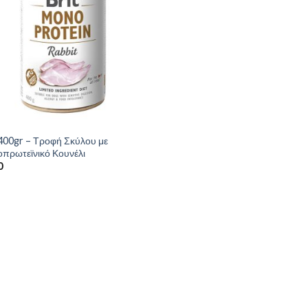
 400gr – Τροφή Σκύλου με
πρωτεϊνικό Κουνέλι
0