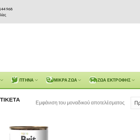
144 968
λίες
ΠΤΗΝΑ
ΜΙΚΡΑ ΖΩΑ
ΖΩΑ ΕΚΤΡΟΦΗΣ
ΤΙΚΈΤΑ
Εμφάνιση του μοναδικού αποτελέσματος