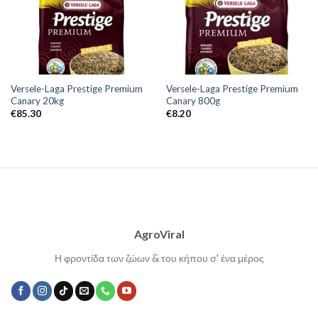
Versele-Laga Prestige Premium
Versele-Laga Prestige Premium
Canary 20kg
Canary 800g
€
85.30
€
8.20
AgroViral
Η φροντίδα των ζώων & του κήπου σ' ένα μέρος