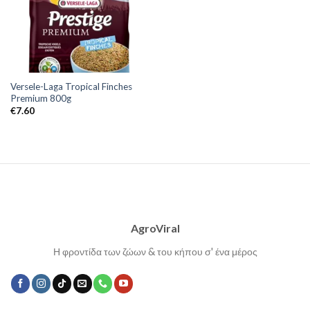
Versele-Laga Tropical Finches
Premium 800g
€
7.60
AgroViral
Η φροντίδα των ζώων & του κήπου σ' ένα μέρος