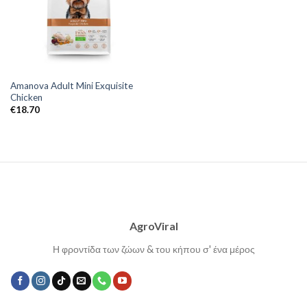
Amanova Adult Mini Exquisite
Chicken
€
18.70
AgroViral
Η φροντίδα των ζώων & του κήπου σ' ένα μέρος