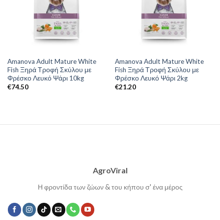
Amanova Adult Mature White
Amanova Adult Mature White
Fish Ξηρά Τροφή Σκύλου με
Fish Ξηρά Τροφή Σκύλου με
Φρέσκο Λευκό Ψάρι 10kg
Φρέσκο Λευκό Ψάρι 2kg
€
74.50
€
21.20
AgroViral
Η φροντίδα των ζώων & του κήπου σ' ένα μέρος