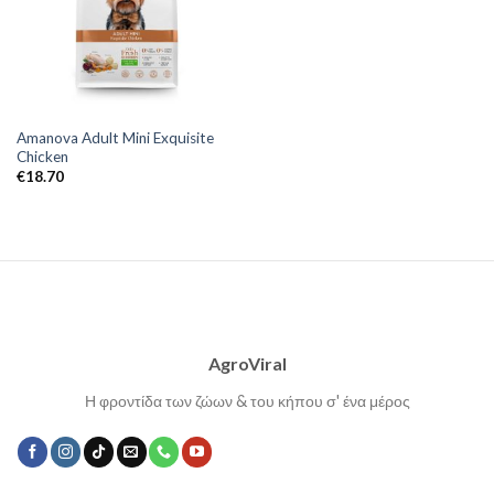
Amanova Adult Mini Exquisite
Chicken
€
18.70
AgroViral
Η φροντίδα των ζώων & του κήπου σ' ένα μέρος