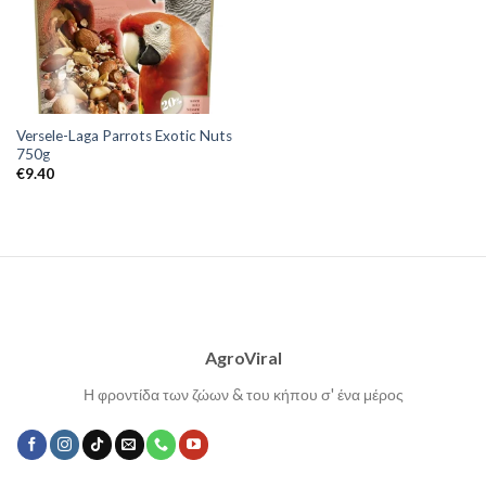
Versele-Laga Parrots Exotic Nuts
750g
€
9.40
AgroViral
Η φροντίδα των ζώων & του κήπου σ' ένα μέρος