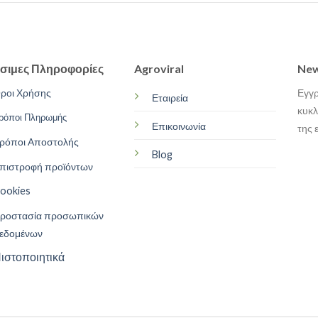
σιμες Πληροφορίες
Agroviral
New
ροι Χρήσης
Εγγρ
Εταιρεία
κυκλ
ρόποι Πληρωμής
Επικοινωνία
της 
ρόποι Αποστολής
Blog
πιστροφή προϊόντων
ookies
ροστασία προσωπικών
εδομένων
ιστοποιητικά