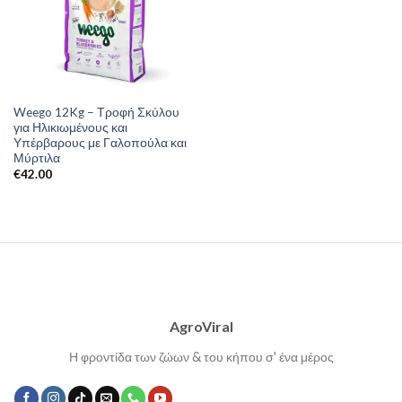
Weego 12Kg – Τροφή Σκύλου
για Ηλικιωμένους και
Υπέρβαρους με Γαλοπούλα και
Μύρτιλα
€
42.00
AgroViral
Η φροντίδα των ζώων & του κήπου σ' ένα μέρος