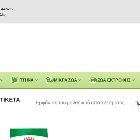
144 968
λίες
ΠΤΗΝΑ
ΜΙΚΡΑ ΖΩΑ
ΖΩΑ ΕΚΤΡΟΦΗΣ
ΤΙΚΈΤΑ
Εμφάνιση του μοναδικού αποτελέσματος