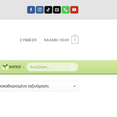
0
ΣΎΝΔΕΣΗ
ΚΑΛΆΘΙ /
€
0.00
Αναζήτηση
ΚΗΠΟΣ
για: