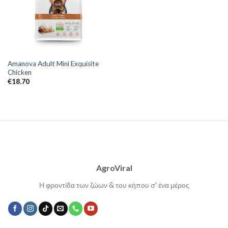
Amanova Adult Mini Exquisite
Chicken
€
18.70
AgroViral
Η φροντίδα των ζώων & του κήπου σ' ένα μέρος