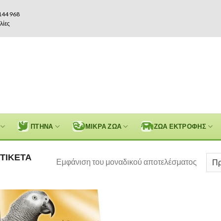
144 968
λίες
ΠΤΗΝΑ
ΜΙΚΡΑ ΖΩΑ
ΖΩΑ ΕΚΤΡΟΦΗΣ
ΤΙΚΈΤΑ
Εμφάνιση του μοναδικού αποτελέσματος