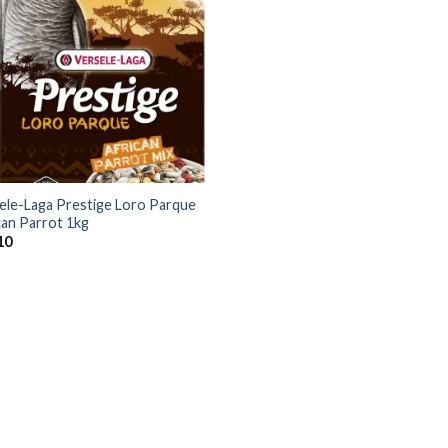
ele-Laga Prestige Loro Parque
can Parrot 1kg
10