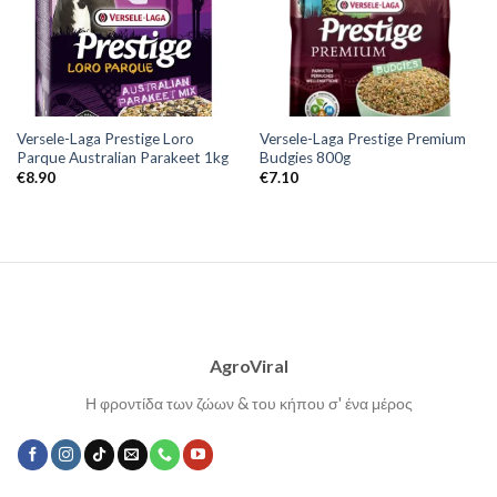
Versele-Laga Prestige Loro
Versele-Laga Prestige Premium
Parque Australian Parakeet 1kg
Budgies 800g
€
8.90
€
7.10
AgroViral
Η φροντίδα των ζώων & του κήπου σ' ένα μέρος