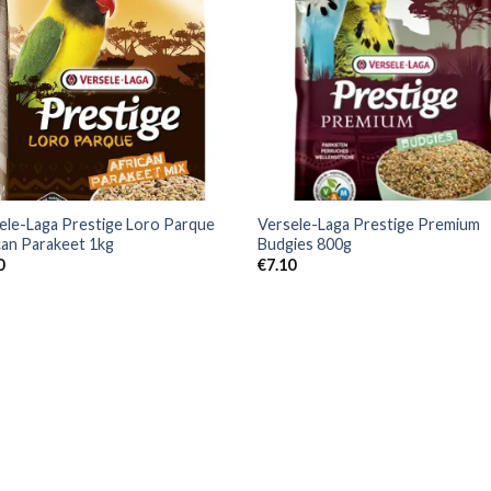
ele-Laga Prestige Loro Parque
Versele-Laga Prestige Premium
can Parakeet 1kg
Budgies 800g
0
€
7.10