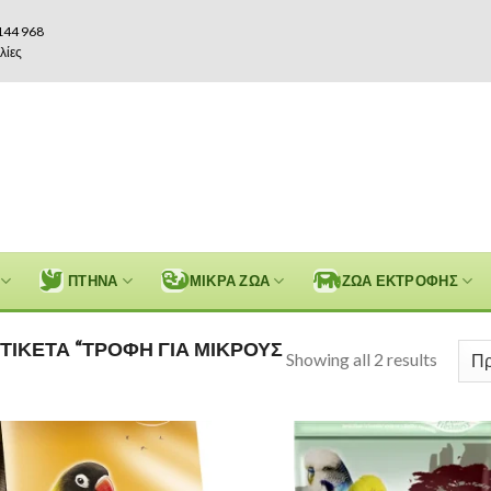
144 968
λίες
ΠΤΗΝΑ
ΜΙΚΡΑ ΖΩΑ
ΖΩΑ ΕΚΤΡΟΦΗΣ
ΤΙΚΈΤΑ “ΤΡΟΦΉ ΓΙΑ ΜΙΚΡΟΎΣ
Showing all 2 results