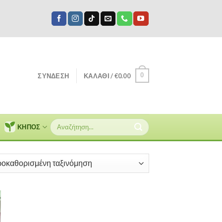
0
ΣΎΝΔΕΣΗ
ΚΑΛΆΘΙ /
€
0.00
Αναζήτηση
ΚΗΠΟΣ
για: