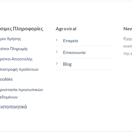
σιμες Πληροφορίες
Agroviral
New
ροι Χρήσης
Εγγρ
Εταιρεία
κυκλ
ρόποι Πληρωμής
Επικοινωνία
της 
ρόποι Αποστολής
Blog
πιστροφή προϊόντων
ookies
ροστασία προσωπικών
εδομένων
ιστοποιητικά