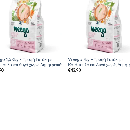
o 1,5Kkg – Τροφή Γατάκι με
Weego 7kg – Τροφή Γατάκι με
πουλο και Αυγά χωρίς Δημητριακά
Κοτόπουλο και Αυγά χωρίς Δημητ
90
€
43.90