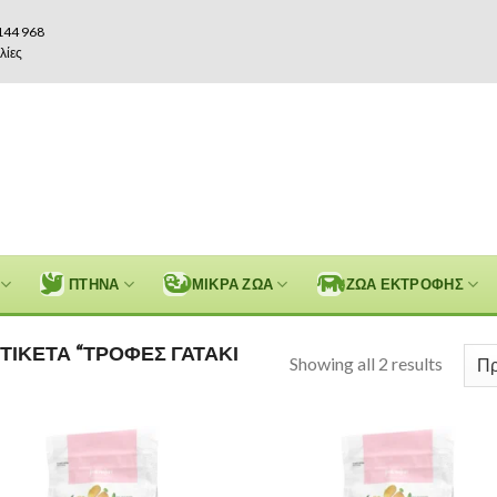
144 968
λίες
ΠΤΗΝΑ
ΜΙΚΡΑ ΖΩΑ
ΖΩΑ ΕΚΤΡΟΦΗΣ
ΤΙΚΈΤΑ “ΤΡΟΦΈΣ ΓΑΤΆΚΙ
Showing all 2 results