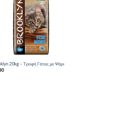
klyn 20kg – Τροφή Γάτας με Ψάρι
80