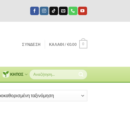
0
ΣΎΝΔΕΣΗ
ΚΑΛΆΘΙ /
€
0.00
Αναζήτηση
ΚΗΠΟΣ
για: