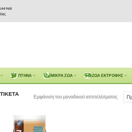
144 968
λίες
ΠΤΗΝΑ
ΜΙΚΡΑ ΖΩΑ
ΖΩΑ ΕΚΤΡΟΦΗΣ
ΤΙΚΈΤΑ
Εμφάνιση του μοναδικού αποτελέσματος