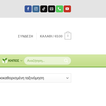
0
ΣΎΝΔΕΣΗ
ΚΑΛΆΘΙ /
€
0.00
Αναζήτηση
ΚΗΠΟΣ
για: