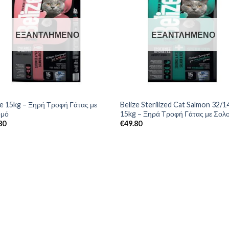
ΕΞΑΝΤΛΗΜΈΝΟ
ΕΞΑΝΤΛΗΜΈΝΟ
ze 15kg – Ξηρή Τροφή Γάτας με
Belize Sterilized Cat Salmon 32/1
ομό
15kg – Ξηρά Τροφή Γάτας με Σολ
80
€
49.80