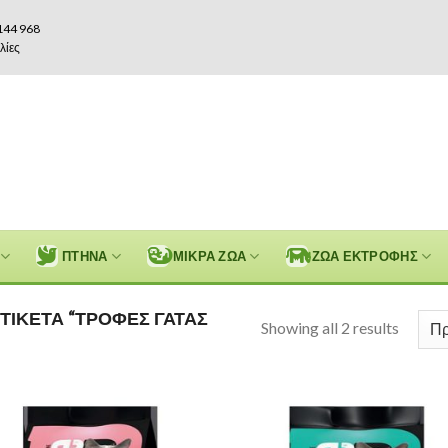
144 968
λίες
ΠΤΗΝΑ
ΜΙΚΡΑ ΖΩΑ
ΖΩΑ ΕΚΤΡΟΦΗΣ
ΤΙΚΈΤΑ “ΤΡΟΦΈΣ ΓΆΤΑΣ
Showing all 2 results