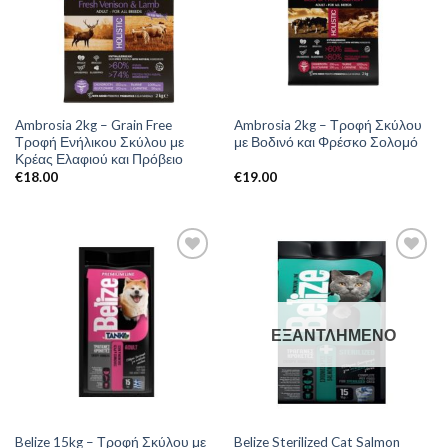
Ambrosia 2kg – Grain Free
Ambrosia 2kg – Τροφή Σκύλου
Τροφή Ενήλικου Σκύλου με
με Βοδινό και Φρέσκο Σολομό
Κρέας Ελαφιού και Πρόβειο
€
18.00
€
19.00
ΕΞΑΝΤΛΗΜΈΝΟ
Belize 15kg – Τροφή Σκύλου με
Belize Sterilized Cat Salmon