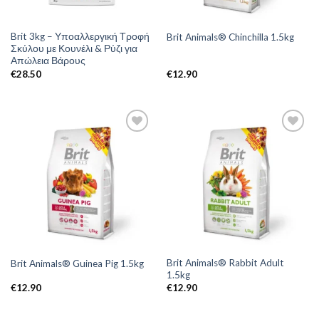
Brit 3kg – Υποαλλεργική Τροφή
Brit Animals® Chinchilla 1.5kg
Σκύλου με Κουνέλι & Ρύζι για
Απώλεια Βάρους
€
28.50
€
12.90
Brit Animals® Rabbit Adult
Brit Animals® Guinea Pig 1.5kg
1.5kg
€
12.90
€
12.90