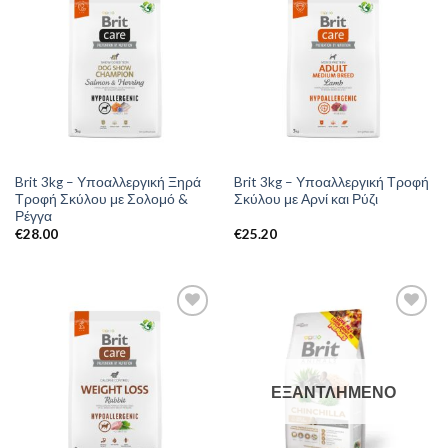
Brit 3kg – Υποαλλεργική Ξηρά
Brit 3kg – Υποαλλεργική Τροφή
Τροφή Σκύλου με Σολομό &
Σκύλου με Αρνί και Ρύζι
Ρέγγα
€
28.00
€
25.20
ΕΞΑΝΤΛΗΜΈΝΟ