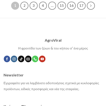
1
2
3
4
…
15
16
17
AgroViral
Η φροντίδα των ζώων & του κήπου σ' ένα μέρος
Newsletter
Εγγραφείτε για να λαμβάνετε ειδοποιήσεις σχετικά με κυκλοφορίες
προϊόντων, ειδικές προσφορές και νέα της εταιρείας.