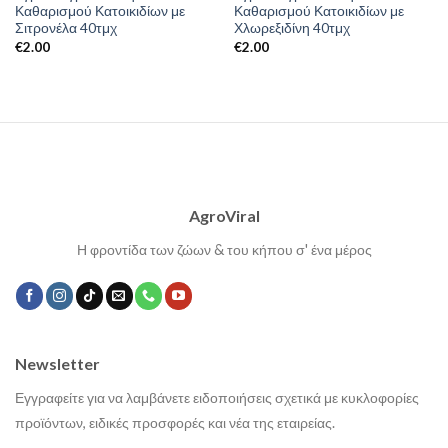
Καθαρισμού Κατοικιδίων με
Καθαρισμού Κατοικιδίων με
Σιτρονέλα 40τμχ
Χλωρεξιδίνη 40τμχ
€
2.00
€
2.00
AgroViral
Η φροντίδα των ζώων & του κήπου σ' ένα μέρος
Newsletter
Εγγραφείτε για να λαμβάνετε ειδοποιήσεις σχετικά με κυκλοφορίες
προϊόντων, ειδικές προσφορές και νέα της εταιρείας.