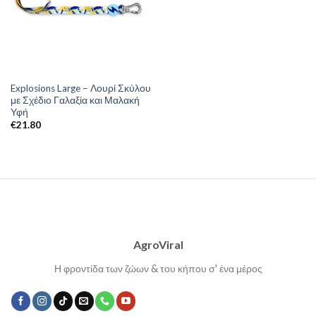
Explosions Large – Λουρί Σκύλου
με Σχέδιο Γαλαξία και Μαλακή
Υφή
€
21.80
AgroViral
Η φροντίδα των ζώων & του κήπου σ' ένα μέρος