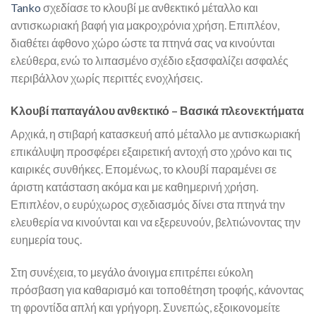
Tanko
σχεδίασε το κλουβί με ανθεκτικό μέταλλο και
αντισκωριακή βαφή για μακροχρόνια χρήση. Επιπλέον,
διαθέτει άφθονο χώρο ώστε τα πτηνά σας να κινούνται
ελεύθερα, ενώ το λιπασμένο σχέδιο εξασφαλίζει ασφαλές
περιβάλλον χωρίς περιττές ενοχλήσεις.
Κλουβί παπαγάλου ανθεκτικό – Βασικά πλεονεκτήματα
Αρχικά, η στιβαρή κατασκευή από μέταλλο με αντισκωριακή
επικάλυψη προσφέρει εξαιρετική αντοχή στο χρόνο και τις
καιρικές συνθήκες. Επομένως, το κλουβί παραμένει σε
άριστη κατάσταση ακόμα και με καθημερινή χρήση.
Επιπλέον, ο ευρύχωρος σχεδιασμός δίνει στα πτηνά την
ελευθερία να κινούνται και να εξερευνούν, βελτιώνοντας την
ευημερία τους.
Στη συνέχεια, το μεγάλο άνοιγμα επιτρέπει εύκολη
πρόσβαση για καθαρισμό και τοποθέτηση τροφής, κάνοντας
τη φροντίδα απλή και γρήγορη. Συνεπώς, εξοικονομείτε