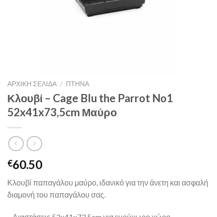
ΑΡΧΙΚΉ ΣΕΛΊΔΑ
/
ΠΤΗΝΑ
Κλουβί – Cage Blu the Parrot No1
52x41x73,5cm Μαύρο
60.50
€
Κλουβί παπαγάλου μαύρο, ιδανικό για την άνετη και ασφαλή
διαμονή του παπαγάλου σας.
– Διαστάσεις 52x41x73,5cm για ευρύχωρο χώρο