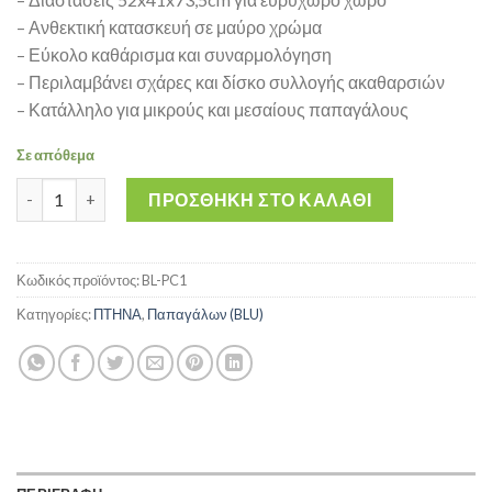
– Ανθεκτική κατασκευή σε μαύρο χρώμα
– Εύκολο καθάρισμα και συναρμολόγηση
– Περιλαμβάνει σχάρες και δίσκο συλλογής ακαθαρσιών
– Κατάλληλο για μικρούς και μεσαίους παπαγάλους
Σε απόθεμα
Κλουβί - Cage Blu the Parrot No1 52x41x73,5cm Μαύρο ποσότη
ΠΡΟΣΘΉΚΗ ΣΤΟ ΚΑΛΆΘΙ
Κωδικός προϊόντος:
BL-PC1
Κατηγορίες:
ΠΤΗΝΑ
,
Παπαγάλων (BLU)