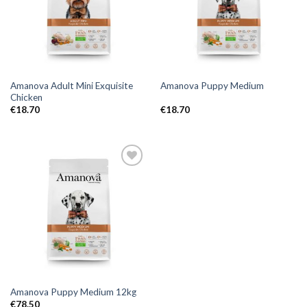
Amanova Adult Mini Exquisite
Amanova Puppy Medium
Chicken
€
18.70
€
18.70
Amanova Puppy Medium 12kg
€
78.50