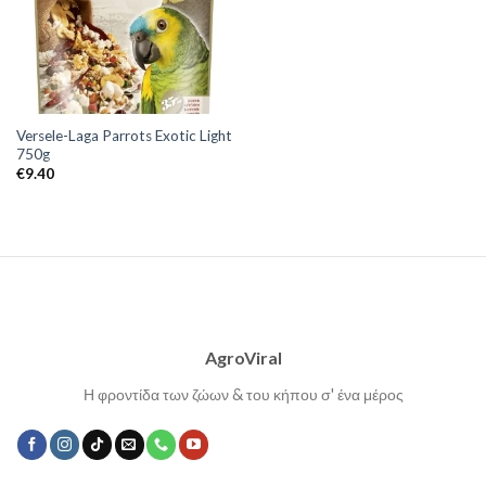
Versele-Laga Parrots Exotic Light
750g
€
9.40
AgroViral
Η φροντίδα των ζώων & του κήπου σ' ένα μέρος