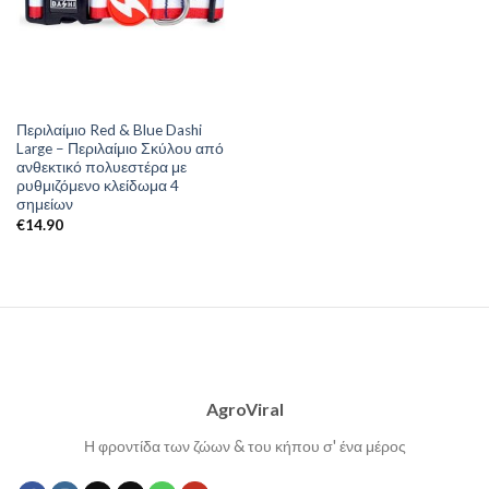
Περιλαίμιο Red & Blue Dashi
Large – Περιλαίμιο Σκύλου από
ανθεκτικό πολυεστέρα με
ρυθμιζόμενο κλείδωμα 4
σημείων
€
14.90
AgroViral
Η φροντίδα των ζώων & του κήπου σ' ένα μέρος