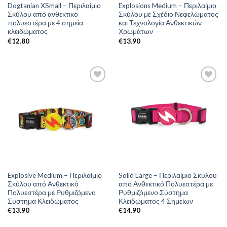
Dogtanian XSmall – Περιλαίμιο
Explosions Medium – Περιλαίμιο
Σκύλου από ανθεκτικό
Σκύλου με Σχέδιο Νεφελώματος
πολυεστέρα με 4 σημεία
και Τεχνολογία Ανθεκτικών
κλειδώματος
Χρωμάτων
€
12.80
€
13.90
Explosive Medium – Περιλαίμιο
Solid Large – Περιλαίμιο Σκύλου
Σκύλου από Ανθεκτικό
από Ανθεκτικό Πολυεστέρα με
Πολυεστέρα με Ρυθμιζόμενο
Ρυθμιζόμενο Σύστημα
Σύστημα Κλειδώματος
Κλειδώματος 4 Σημείων
€
13.90
€
14.90