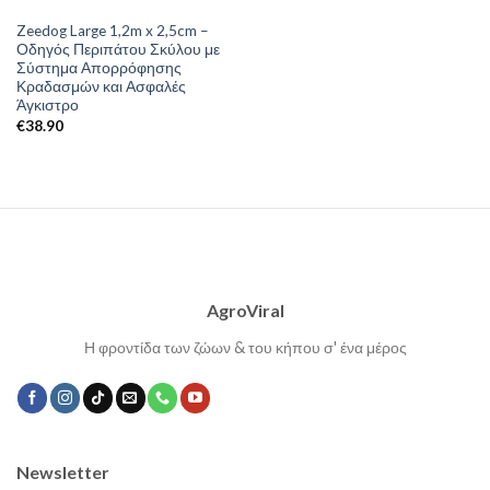
Zeedog Large 1,2m x 2,5cm –
Οδηγός Περιπάτου Σκύλου με
Σύστημα Απορρόφησης
Κραδασμών και Ασφαλές
Άγκιστρο
€
38.90
AgroViral
Η φροντίδα των ζώων & του κήπου σ' ένα μέρος
Newsletter