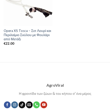
Opera XS Tosca – Σετ Λουρί και
Περιλαίμιο Σκύλου με Φουλάρι
από Μετάξι
€
22.00
AgroViral
Η φροντίδα των ζώων & του κήπου σ' ένα μέρος