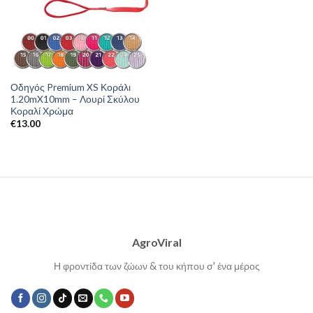
Οδηγός Premium XS Κοράλι
1.20mX10mm – Λουρί Σκύλου
Κοραλί Χρώμα
€
13.00
AgroViral
Η φροντίδα των ζώων & του κήπου σ' ένα μέρος